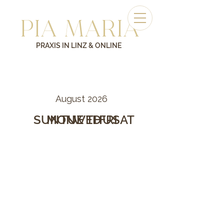
PIA MARIA
PRAXIS IN LINZ & ONLINE
August 2026
SUN
MON
TUE
WED
THU
FRI
SAT